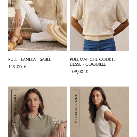
PULL - LANELA - SABLE
PULL MANCHE COURTE -
LIESSE - COQUILLE
Prix
119,00 €
Prix
109,00 €