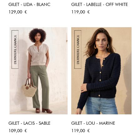
GILET - LIDA - BLANC
GILET - LABELLE - OFF WHITE
Prix
Prix
129,00 €
119,00 €
GILET - LACIS - SABLE
GILET - LOU - MARINE
Prix
Prix
109,00 €
119,00 €