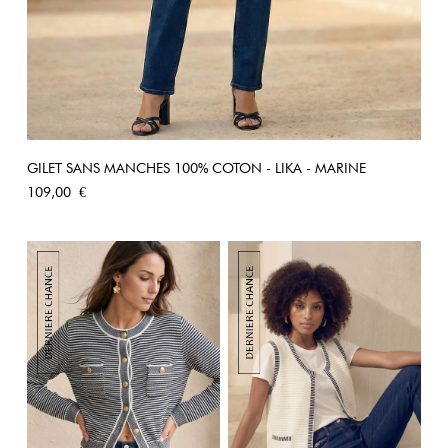
GILET SANS MANCHES 100% COTON - LIKA - MARINE
Prix
109,00 €