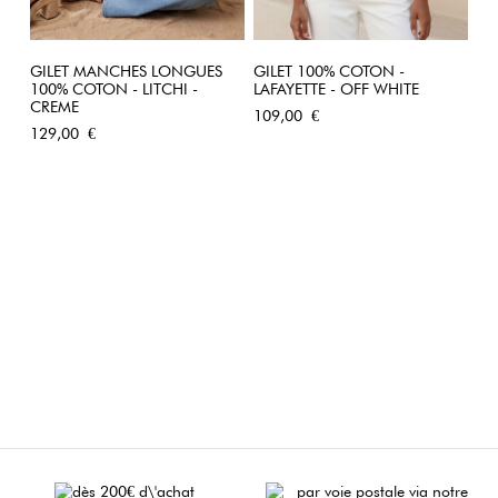
GILET MANCHES LONGUES
GILET 100% COTON -
100% COTON - LITCHI -
LAFAYETTE - OFF WHITE
CREME
Prix
109,00 €
Prix
129,00 €