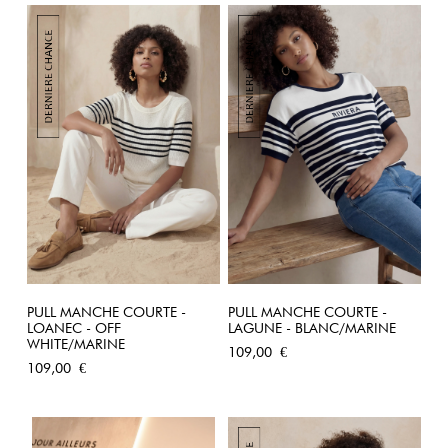
PULL MANCHE COURTE -
PULL MANCHE COURTE -
LOANEC - OFF
LAGUNE - BLANC/MARINE
WHITE/MARINE
Prix
109,00 €
Prix
109,00 €