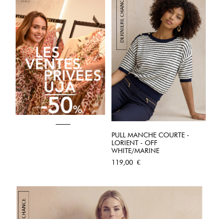
PULL MANCHE COURTE -
LORIENT - OFF
WHITE/MARINE
Prix
119,00 €