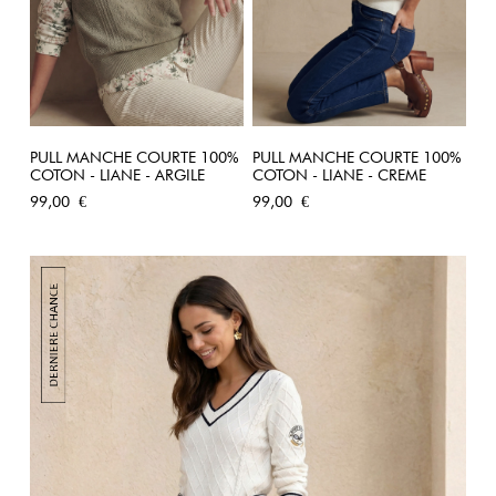
PULL MANCHE COURTE 100%
PULL MANCHE COURTE 100%
COTON - LIANE - ARGILE
COTON - LIANE - CREME
Prix
Prix
99,00 €
99,00 €