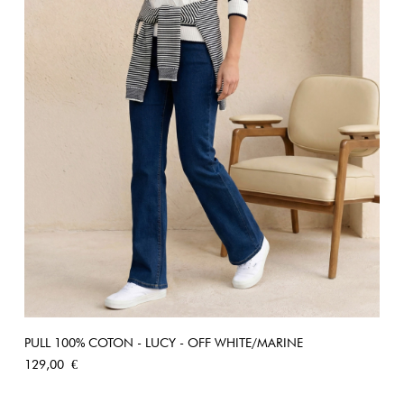
PULL 100% COTON - LUCY - OFF WHITE/MARINE
Prix
129,00 €