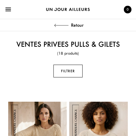
menu
0
Retour
VENTES PRIVEES PULLS & GILETS
(18 produits)
FILTRER