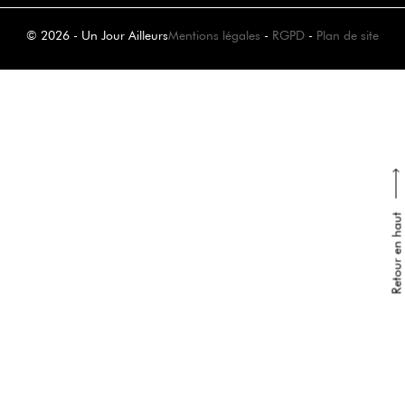
© 2026 - Un Jour Ailleurs
Mentions légales
-
RGPD
-
Plan de site
Retour en haut