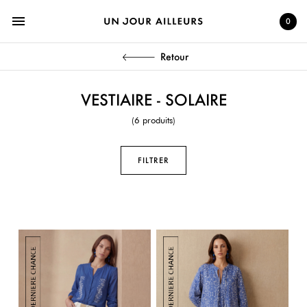
menu
0
Retour
VESTIAIRE - SOLAIRE
(6 produits)
FILTRER