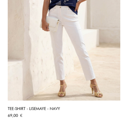
TEE-SHIRT - LISEMAYE - NAVY
Prix
69,00 €