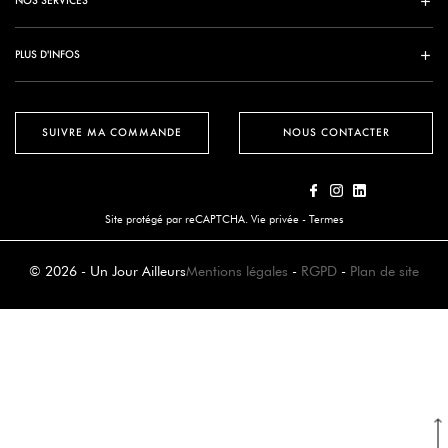
NOS SERVICES
PLUS D'INFOS
SUIVRE MA COMMANDE
NOUS CONTACTER
Site protégé par reCAPTCHA.
Vie privée
-
Termes
© 2026 - Un Jour Ailleurs
Mentions légales
-
RGPD
-
Plan de site