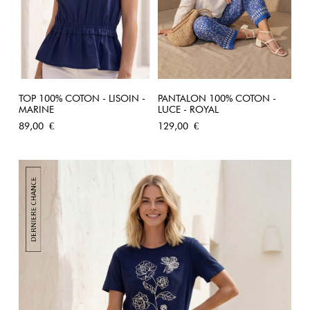
TOP 100% COTON - LISOIN -
PANTALON 100% COTON -
MARINE
LUCE - ROYAL
Prix
Prix
89,00 €
129,00 €