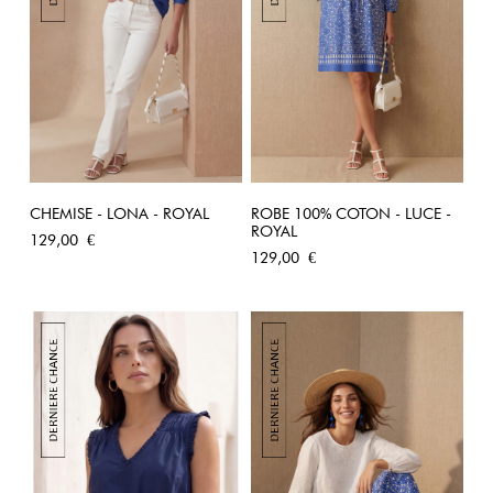
CHEMISE - LONA - ROYAL
ROBE 100% COTON - LUCE -
ROYAL
Prix
129,00 €
Prix
129,00 €