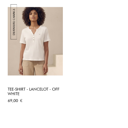
TEE-SHIRT - LANCELOT - OFF
WHITE
Prix
69,00 €