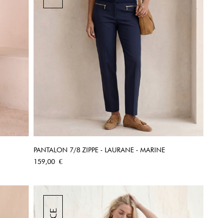
PANTALON 7/8 ZIPPE - LAURANE - MARINE
APERÇU RAPIDE
Prix
159,00 €