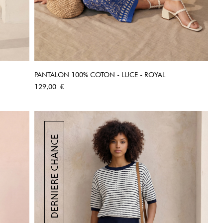
PANTALON 100% COTON - LUCE - ROYAL
APERÇU RAPIDE
Prix
129,00 €