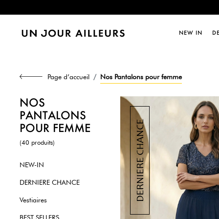
Dernièr
NEW IN
D
Page d’accueil
Nos Pantalons pour femme
NOS
PANTALONS
POUR FEMME
(40 produits)
NEW-IN
DERNIERE CHANCE
Vestiaires
BEST SELLERS