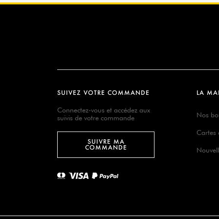
SUIVEZ VOTRE COMMANDE
LA MA
Connectez-vous et accédez aux
Nos bo
suivis de votre commande
Cartes
SUIVRE MA
COMMANDE
Nouvell