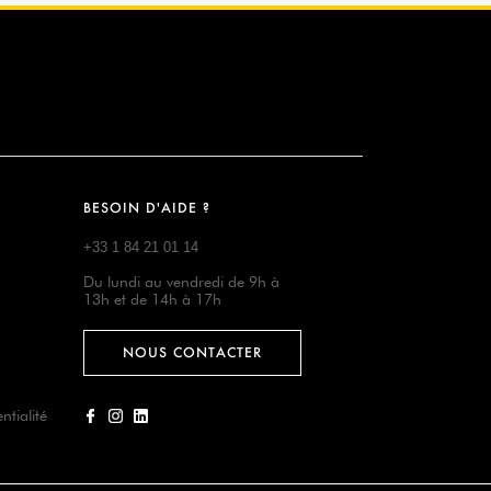
BESOIN D'AIDE ?
+33 1 84 21 01 14
Du lundi au vendredi de 9h à
13h et de 14h à 17h
NOUS CONTACTER
ntialité