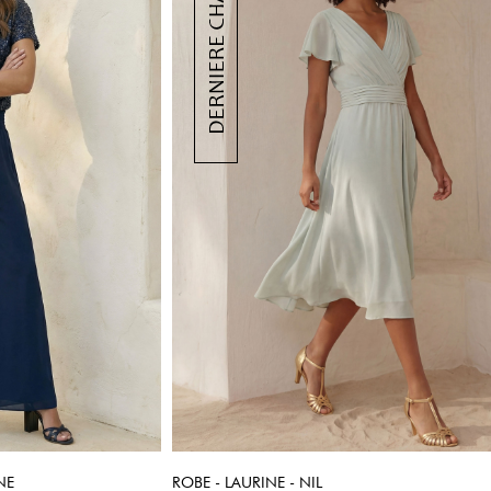
NE
ROBE - LAURINE - NIL