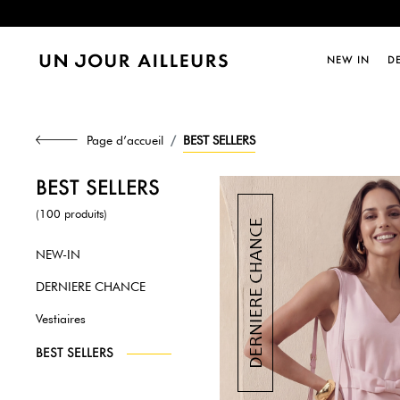
Dernièr
NEW IN
D
Page d’accueil
BEST SELLERS
BEST SELLERS
(100 produits)
NEW-IN
DERNIERE CHANCE
Vestiaires
BEST SELLERS