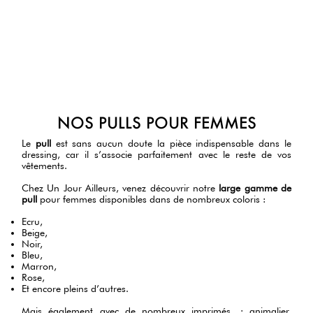
NOS PULLS POUR FEMMES
Le
pull
est sans aucun doute la pièce indispensable dans le
dressing, car il s’associe parfaitement avec le reste de vos
vêtements.
Chez Un Jour Ailleurs, venez découvrir notre
large gamme de
pull
pour femmes disponibles dans de nombreux coloris :
Ecru,
Beige,
Noir,
Bleu,
Marron,
Rose,
Et encore pleins d’autres.
Mais également avec de nombreux imprimés : animalier,