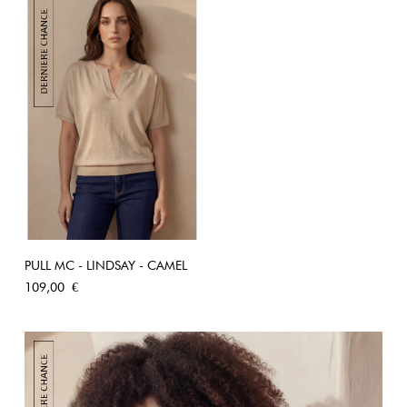
PULL MC - LINDSAY - CAMEL
Prix
109,00 €