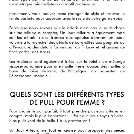
géométrique minimaliste ou à motif arabesque.
Facilement, vous pouvez ainsi changer de style et trouver la
teinte parfaite pour accorder avec le reste de votre garde-robe.
Parce que nous savons que le coloris n’est pas la seule chose
sur laquelle vous compter, Un Jour Ailleurs a également misé
sur les détails : des fronces aux épaules donnant un beau
volume à la manche, des détails de bord-côtes aux poignets ou
à l'encolure, des détails formés par du fil lurex et rehaussés de
fines perles, des strass….
Les matières sont également triées sur le volet : un mélange
viscose/polyamide pour une maille fine et douce, des mailles à
base de laine délicate, de l’acrylique, du polyester, de
l’élasthanne, mohair…
QUELS SONT LES DIFFÉRENTS TYPES
DE PULL POUR FEMME ?
Pour choisir le pull parfait, il faut prendre plusieurs critères en
compte, mais le plus important : il faut que vous soyez à l’aise.
Nos pulls vont de la taille 1 à 5, profitez-en !
Un Jour Ailleurs met tout en œuvre pour proposer des pièces