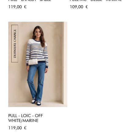
Prix
Prix
119,00 €
109,00 €
PULL - LOIC - OFF
WHITE/MARINE
Prix
119,00 €