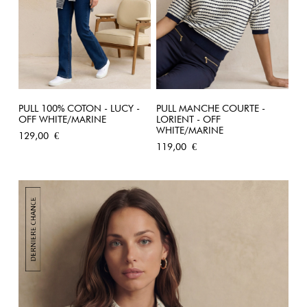
PULL 100% COTON - LUCY -
PULL MANCHE COURTE -
OFF WHITE/MARINE
LORIENT - OFF
WHITE/MARINE
Prix
129,00 €
Prix
119,00 €