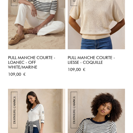
PULL MANCHE COURTE -
PULL MANCHE COURTE -
LOANEC - OFF
LIESSE - COQUILLE
WHITE/MARINE
Prix
109,00 €
Prix
109,00 €