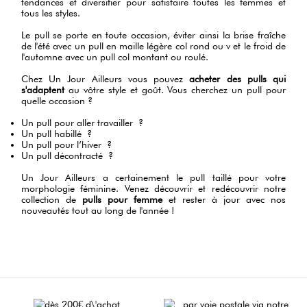
tendances et diversifier pour satisfaire toutes les femmes et
tous les styles.
Le pull se porte en toute occasion, éviter ainsi la brise fraîche
de l'été avec un pull en maille légère col rond ou v et le froid de
l'automne avec un pull col montant ou roulé.
Chez Un Jour Ailleurs vous pouvez
acheter des pulls qui
s'adaptent
au vôtre style et goût. Vous cherchez un pull pour
quelle occasion ?
Un pull pour aller travailler ?
Un pull habillé ?
Un pull pour l’hiver ?
Un pull décontracté ?
Un Jour Ailleurs a certainement le pull taillé pour votre
morphologie féminine. Venez découvrir et redécouvrir notre
collection de
pulls pour femme
et rester à jour avec nos
nouveautés tout au long de l'année !