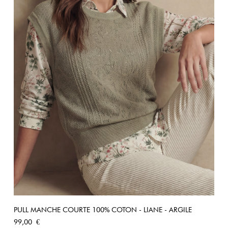
PULL MANCHE COURTE 100% COTON - LIANE - ARGILE
Prix
99,00 €