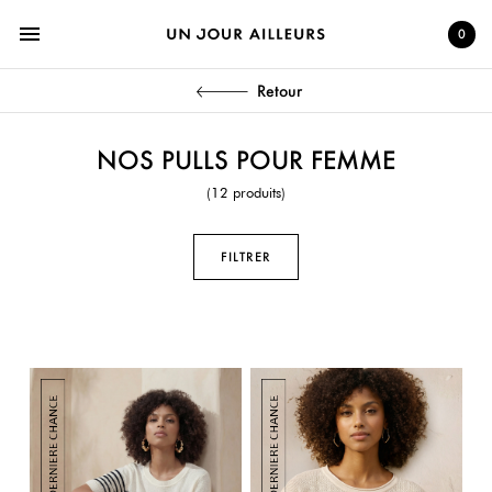
menu
0
Retour
NOS PULLS POUR FEMME
(12 produits)
FILTRER