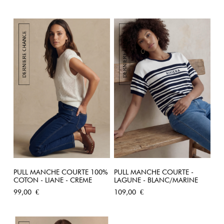
PULL MANCHE COURTE 100%
PULL MANCHE COURTE -
COTON - LIANE - CREME
LAGUNE - BLANC/MARINE
Prix
Prix
99,00 €
109,00 €