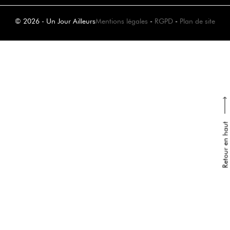
© 2026 - Un Jour Ailleurs
Mentions légales
-
RGPD
-
Plan de site
Retour en haut