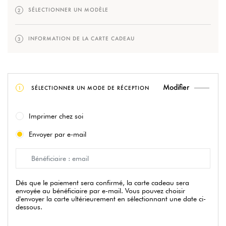
SÉLECTIONNER UN MODÈLE
2
INFORMATION DE LA CARTE CADEAU
3
Modifier
SÉLECTIONNER UN MODE DE RÉCEPTION
1
Imprimer chez soi
Envoyer par e-mail
Dés que le paiement sera confirmé, la carte cadeau sera
envoyée au bénéficiaire par e-mail. Vous pouvez choisir
d'envoyer la carte ultérieurement en sélectionnant une date ci-
dessous.