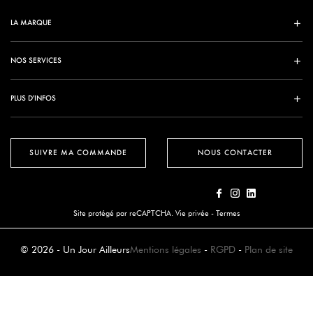
LA MARQUE
NOS SERVICES
PLUS D'INFOS
SUIVRE MA COMMANDE
NOUS CONTACTER
Site protégé par reCAPTCHA.
Vie privée
-
Termes
© 2026 - Un Jour Ailleurs
Mentions légales
-
RGPD
-
Plan de site