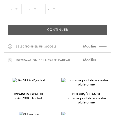
-
-
-
CONTINUER
Modifier
SÉLECTIONNER UN MODÈLE
2
Modifier
INFORMATION DE LA CARTE CADEAU
3
Montant
CONTINUER
LIVRAISON GRATUITE
RETOUR/ÉCHANGE
dès 200€ d'achat
par voie postale via notre
plateforme