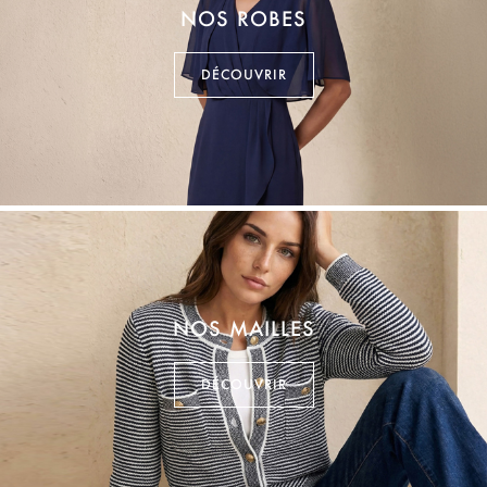
NOS ROBES
DÉCOUVRIR
NOS MAILLES
DÉCOUVRIR