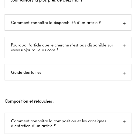
Jour Ailleurs la plus près de chez moi ?
Comment connaître la disponibilité d’un article ?
Pourquoi l'article que je cherche n'est pas disponible sur
www.unjourailleurs.com ?
Guide des tailles
Composition et retouches :
Comment connaitre la composition et les consignes
d’entretien d’un article ?