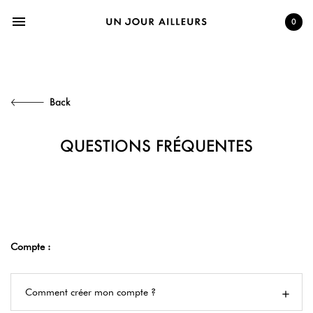
menu
0
Back
QUESTIONS FRÉQUENTES
Compte :
Comment créer mon compte ?