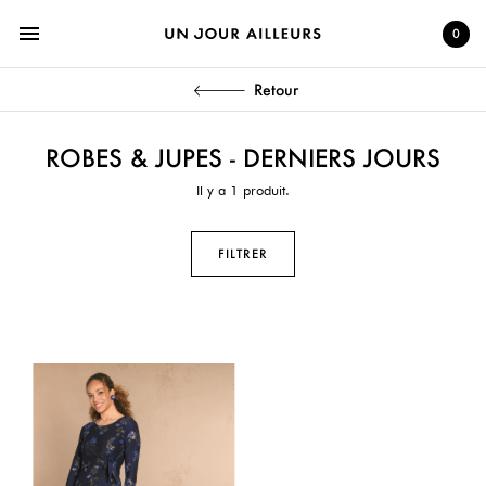
menu
0
Retour
ROBES & JUPES - DERNIERS JOURS
Il y a 1 produit.
FILTRER