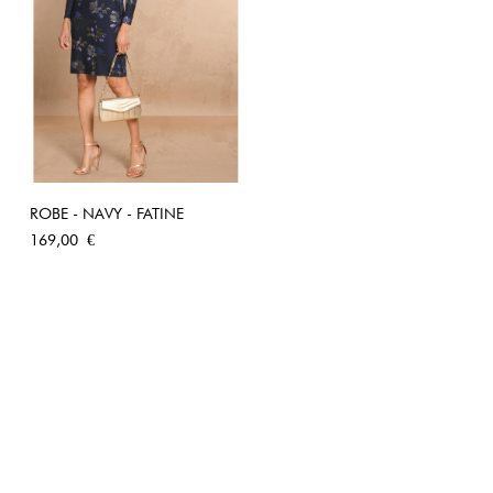
ROBE - NAVY - FATINE
Prix
169,00 €