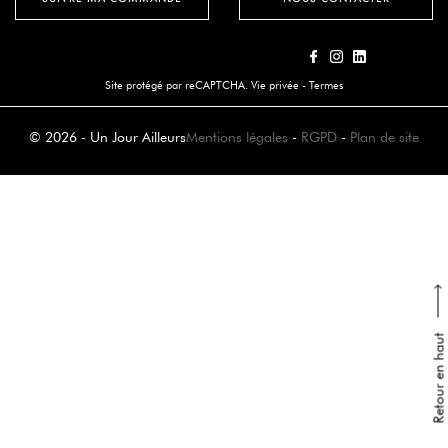
Site protégé par reCAPTCHA.
Vie privée
-
Termes
© 2026 - Un Jour Ailleurs
Mentions légales
-
RGPD
-
Plan de site
Retour en haut