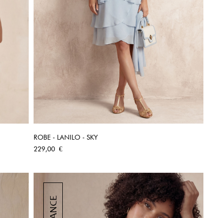
ROBE - LANILO - SKY
APERÇU RAPIDE
Prix
229,00 €