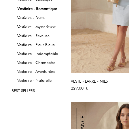
Vestiaire - Romantique
Vestiaire - Poete
Vestiaire - Mysterieuse
Vestiaire - Reveuse
Vestiaire - Fleur Bleue
Vestiaire - Indomptable
Vestiaire - Champetre
Vestiaire - Aventurière
Vestiaire - Naturelle
VESTE - LARRE - NILS
APERÇU RA
Prix
229,00 €
BEST SELLERS