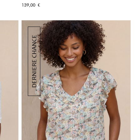
APERÇU RAPIDE
Prix
139,00 €