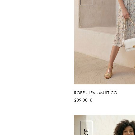
ROBE - LEA - MULTICO
APERÇU RA
Prix
209,00 €