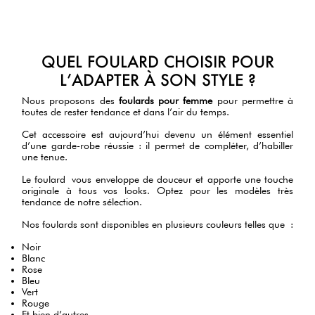
QUEL FOULARD CHOISIR POUR
L’ADAPTER À SON STYLE ?
Nous proposons des
foulards pour femme
pour permettre à
toutes de rester tendance et dans l’air du temps.
Cet accessoire est aujourd’hui devenu un élément essentiel
d’une garde-robe réussie : il permet de compléter, d’habiller
une tenue.
Le foulard vous enveloppe de douceur et apporte une touche
originale à tous vos looks. Optez pour les modèles très
tendance de notre sélection.
Nos foulards
sont disponibles en plusieurs couleurs telles que :
Noir
Blanc
Rose
Bleu
Vert
Rouge
Et bien d’autres.