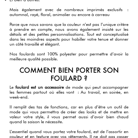
Mais également avec de nombreux imprimés exclusifs :
automnal, rayé, floral, animalier ou encore à carreau
Parce que nous savons que la couleur n’est pas l’unique critère
à prendre en compte, nous avons également insisté sur les
détails et des petites personnalisations. Tout est conceptualisé
dans les moindres aspects pour habiller votre tenue et donner
un côté travaillé et élégant.
Nos foulards sont 100% polyester pour permettre d’avoir la
meilleure qualité possible.
COMMENT BIEN PORTER SON
FOULARD ?
Le
foulard est un accessoire
de mode qui peut accompagner
les femmes partout où elles vont : Au travail, en soirée, en
week-end.
Il remplit des tas de fonctions, car en plus d’être un outil de
mode qui vous permettra de créer des looks et de mettre en
valeur votre style, il vous permet aussi d’avoir bien chaud
quand la saison le nécessite.
L’essentiel quand vous portez votre foulard, est de l’assortir en
couleur et en texture avec vos vêtements. Il ne doit pas casser