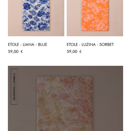
ETOLE - LIANA - BLUE
ETOLE - LUZINA - SORBET
Prix
Prix
59,00 €
59,00 €