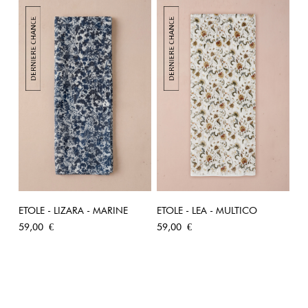
ETOLE - LIZARA - MARINE
ETOLE - LEA - MULTICO
Prix
Prix
59,00 €
59,00 €