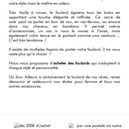
votre style mais le mettre en valeur.
Très facile à nouer, le foulard égaiera tous les looks en
apportant une touche élégante et raffinée. Ce carré de
soie peut se porter en tour de cou, en ras-de-cou, ou encore
dans vos cheveux, en bandana. Il permet même
d’accessoiriser, un sac si vous le nouez à l’anse, mais
également votre tenue en le portant comme une ceinture….
C’est très tendance !
Il existe de multiples façons de porter votre foulard, il ne vous
reste plus qu’à choisir !
Nous vous proposons d’
acheter des foulards
qui s'adaptent à
chaque style et personnalité.
Un Jour Ailleurs a certainement le foulard de vos rêves, venez
découvrir et redécouvrir nos étoles pour femme et tous nos
autres accessoires.