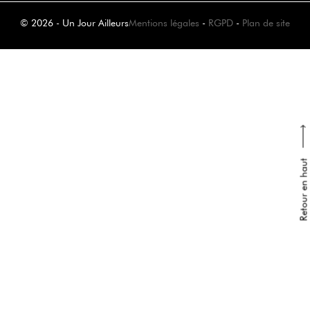
© 2026 - Un Jour Ailleurs
Mentions légales
-
RGPD
-
Plan de site
Retour en haut