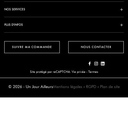
NOS SERVICES
PLUS D'INFOS
SUIVRE MA COMMANDE
NOUS CONTACTER
Site protégé par reCAPTCHA.
Vie privée
-
Termes
© 2026 - Un Jour Ailleurs
Mentions légales
-
RGPD
-
Plan de site