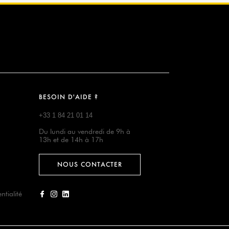
BESOIN D'AIDE ?
+33 1 84 21 01 14
Du lundi au vendredi de 9h à
13h et de 14h à 17h
NOUS CONTACTER
ntialité