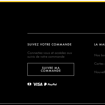
SUIVEZ VOTRE COMMANDE
LA MA
Connectez-vous et accédez aux
Nos bo
suivis de votre commande
Cartes
SUIVRE MA
COMMANDE
Nouvell