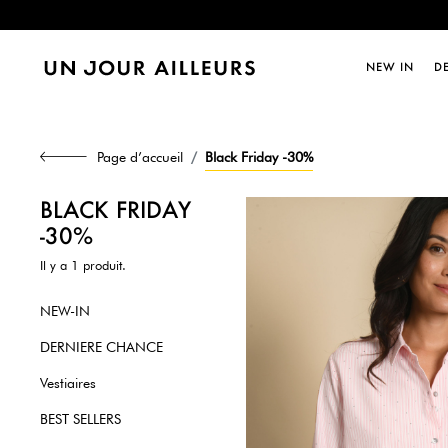
Dernièr
NEW IN
D
Page d’accueil
Black Friday -30%
BLACK FRIDAY
-30%
Il y a 1 produit.
NEW-IN
DERNIERE CHANCE
Vestiaires
BEST SELLERS