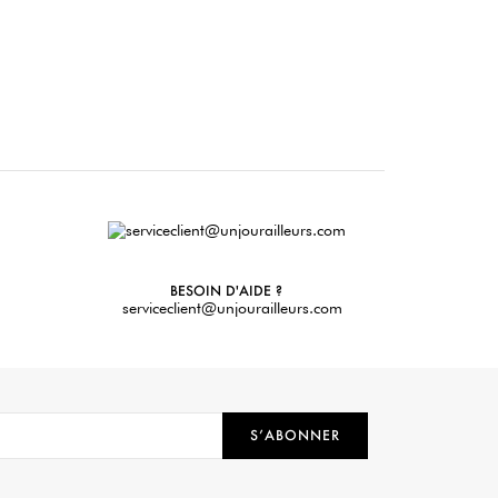
BESOIN D'AIDE ?
serviceclient@unjourailleurs.com
S’ABONNER