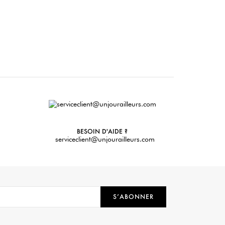
BESOIN D'AIDE ?
serviceclient@unjourailleurs.com
S’ABONNER