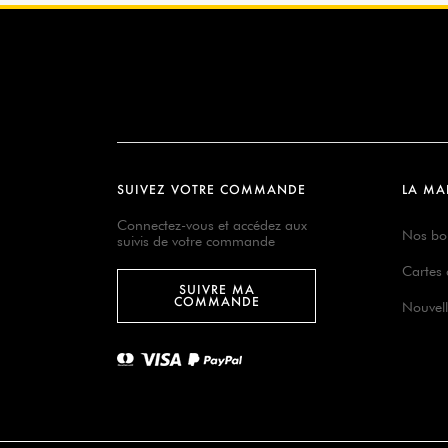
SUIVEZ VOTRE COMMANDE
LA MA
Connectez-vous et accédez aux
Nos bo
suivis de votre commande
Cartes
SUIVRE MA
COMMANDE
Nouvell