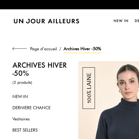
Dernièr
NEW IN
D
Page d’accueil
Archives Hiver -50%
ARCHIVES HIVER
-50%
(2 produits)
NEW-IN
DERNIERE CHANCE
Vestiaires
BEST SELLERS