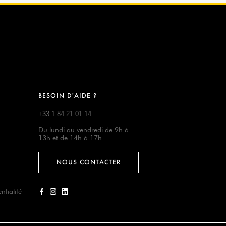
BESOIN D'AIDE ?
+33 1 84 21 01 14
Du lundi au vendredi de 9h à
13h et de 14h à 17h
NOUS CONTACTER
ntialité