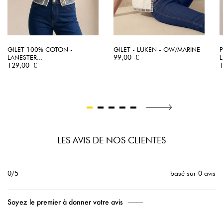
GILET 100% COTON -
GILET - LUKEN - OW/MARINE
Prix
LANESTER...
99,00 €
L
Prix
P
129,00 €
LES AVIS DE NOS CLIENTES
0/5
basé sur 0 avis
Soyez le premier à donner votre avis