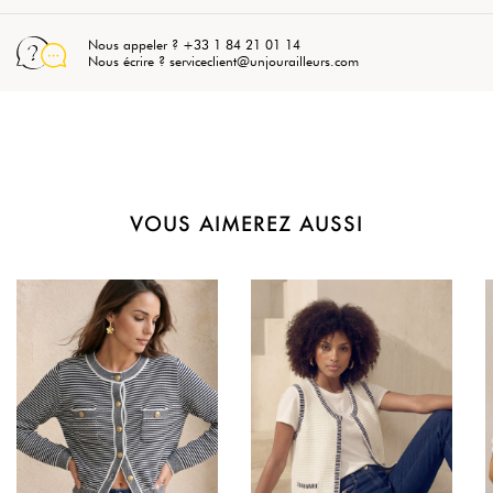
Nous appeler ? +33 1 84 21 01 14
Nous écrire ? serviceclient@unjourailleurs.com
VOUS AIMEREZ AUSSI