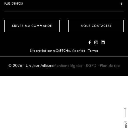
PLUS D'INFOS
SUIVRE MA COMMANDE
NOUS CONTACTER
Site protégé par reCAPTCHA.
Vie privée
-
Termes
© 2026 - Un Jour Ailleurs
Mentions légales
-
RGPD
-
Plan de site