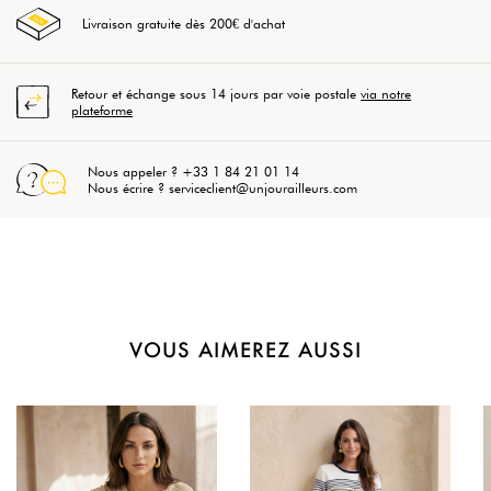
Livraison gratuite dès 200€ d'achat
Retour et échange sous 14 jours par voie postale
via notre
plateforme
Nous appeler ? +33 1 84 21 01 14
Nous écrire ? serviceclient@unjourailleurs.com
VOUS AIMEREZ AUSSI