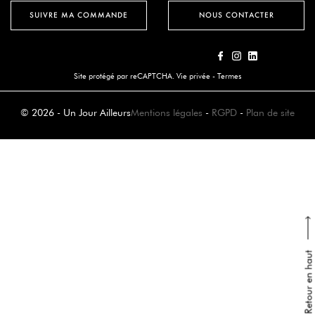
SUIVRE MA COMMANDE
NOUS CONTACTER
Site protégé par reCAPTCHA.
Vie privée
-
Termes
© 2026 - Un Jour Ailleurs
Mentions légales
-
RGPD
-
Plan de site
Retour en haut