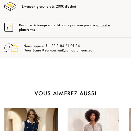
Livraison gratuite dès 200€ d'achat
Retour et échange sous 14 jours par voie postale
via notre
plateforme
Nous appeler ? +33 1 84 21 01 14
Nous écrire ? serviceclient@unjourailleurs.com
VOUS AIMEREZ AUSSI