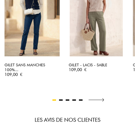
GILET SANS MANCHES
GILET - LACIS - SABLE
G
Prix
P
100%...
109,00 €
Prix
109,00 €
LES AVIS DE NOS CLIENTES