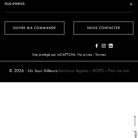
PLUS D'INFOS
SUIVRE MA COMMANDE
NOUS CONTACTER
Site protégé par reCAPTCHA.
Vie privée
-
Termes
© 2026 - Un Jour Ailleurs
Mentions légales
-
RGPD
-
Plan de site