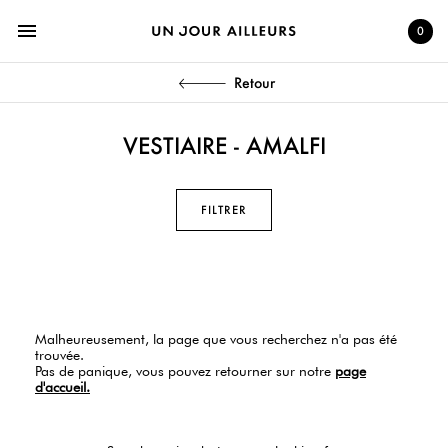
menu
0
Retour
VESTIAIRE - AMALFI
FILTRER
Malheureusement, la page que vous recherchez n'a pas été
trouvée.
Pas de panique, vous pouvez retourner sur notre
page
d'accueil.