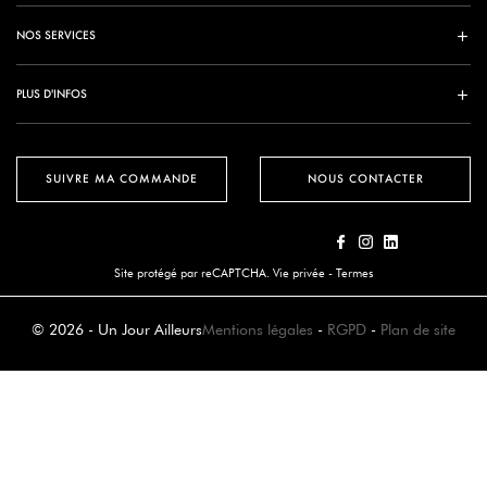
NOS SERVICES
PLUS D'INFOS
SUIVRE MA COMMANDE
NOUS CONTACTER
Site protégé par reCAPTCHA.
Vie privée
-
Termes
© 2026 - Un Jour Ailleurs
Mentions légales
-
RGPD
-
Plan de site