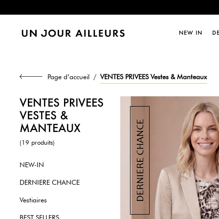
Dernièr
NEW IN
D
Page d’accueil
VENTES PRIVEES Vestes & Manteaux
VENTES PRIVEES
VESTES &
MANTEAUX
(19 produits)
NEW-IN
DERNIERE CHANCE
Vestiaires
BEST SELLERS