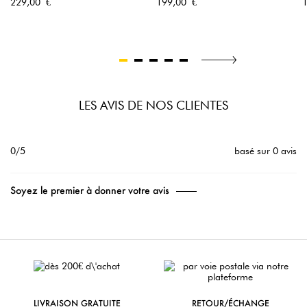
Prix
Prix
P
229,00 €
199,00 €
LES AVIS DE NOS CLIENTES
0/5
basé sur 0 avis
Soyez le premier à donner votre avis
LIVRAISON GRATUITE
RETOUR/ÉCHANGE