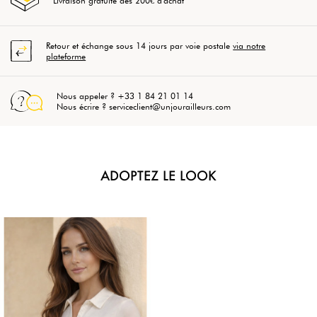
Livraison gratuite dès 200€ d'achat
Retour et échange sous 14 jours par voie postale
via notre
plateforme
Nous appeler ? +33 1 84 21 01 14
Nous écrire ? serviceclient@unjourailleurs.com
ADOPTEZ LE LOOK