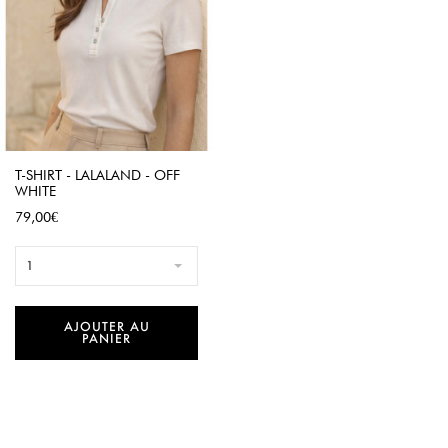
T-SHIRT - LALALAND - OFF
WHITE
Prix
79,00€
1
AJOUTER AU
PANIER