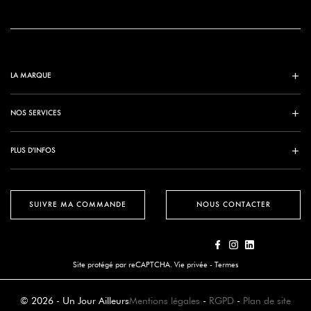
LA MARQUE
NOS SERVICES
PLUS D'INFOS
SUIVRE MA COMMANDE
NOUS CONTACTER
Site protégé par reCAPTCHA.
Vie privée
-
Termes
© 2026 - Un Jour Ailleurs
Mentions légales
-
RGPD
-
Plan de site