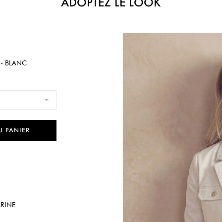
ADOPTEZ LE LOOK
 - BLANC
U PANIER
ARINE