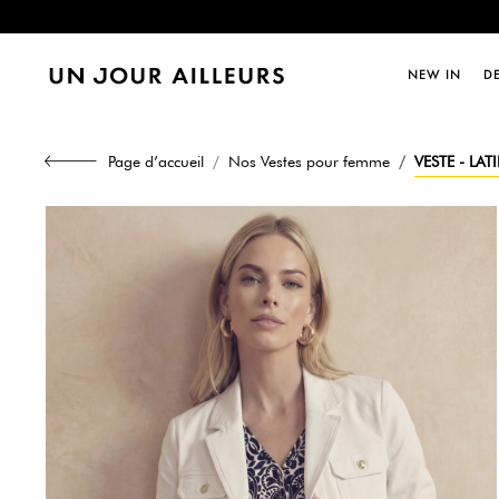
Dernièr
NEW IN
D
Dernièr
Page d’accueil
Nos Vestes pour femme
VESTE - LAT