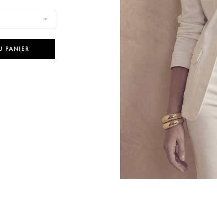
U PANIER