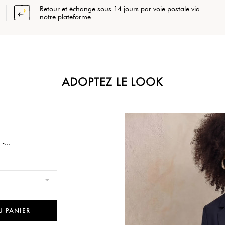
Retour et échange sous 14 jours par voie postale
via
notre plateforme
ADOPTEZ LE LOOK
-...
U PANIER