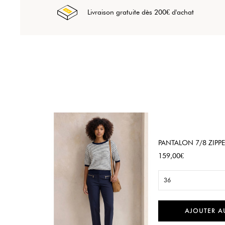
Livraison gratuite dès 200€ d'achat
PANTALON 7/8 ZIPPE 
Prix
159,00€
36
AJOUTER A