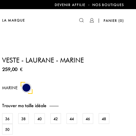
compte !
-
DEVENIR AFFILIE
NOS BOUTIQUES
LA MARQUE
PANIER
(0)
compte !
VESTE - LAURANE - MARINE
259,00 €
MARINE
Trouver ma taille idéale
36
38
40
42
44
46
48
50