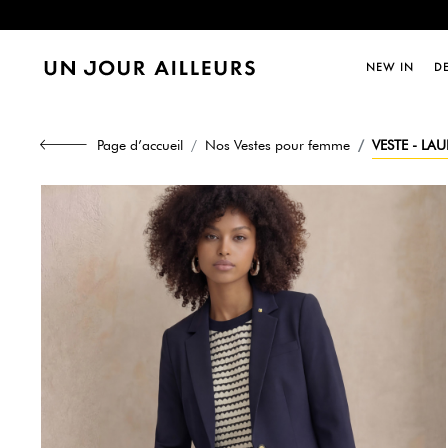
Dernièr
NEW IN
D
Dernièr
Page d’accueil
Nos Vestes pour femme
VESTE - LA