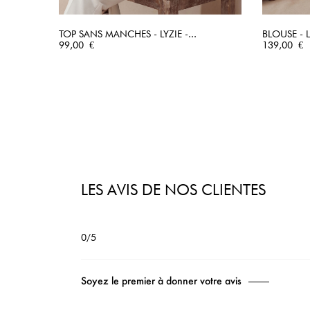
TOP SANS MANCHES - LYZIE -...
BLOUSE - 
Prix
APERÇU RAPIDE
Prix
99,00 €
139,00 €
LES AVIS DE NOS CLIENTES
0/5
Soyez le premier à donner votre avis