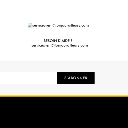
BESOIN D'AIDE ?
serviceclient@unjourailleurs.com
S’ABONNER