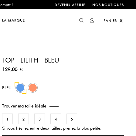
-
DEVENIR AFFILIE
NOS BOUTIQUES
compte !
LA MARQUE
PANIER
(0)
TOP - LILITH - BLEU
129,00 €
90
BLEU
Trouver ma taille idéale
1
2
3
4
5
Si vous hésitez entre deux tailles, prenez la plus petite.