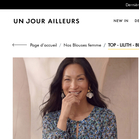
Dernièr
NEW IN
D
Page d’accueil
Nos Blouses femme
TOP - LILITH - 