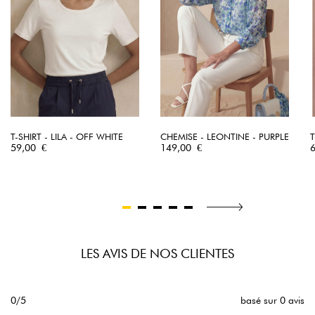
T-SHIRT - LILA - OFF WHITE
CHEMISE - LEONTINE - PURPLE
T
Prix
Prix
P
59,00 €
149,00 €
LES AVIS DE NOS CLIENTES
0/5
basé sur 0 avis