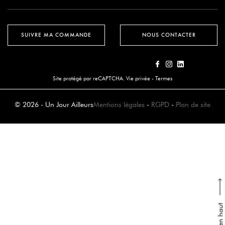
SUIVRE MA COMMANDE
NOUS CONTACTER
Site protégé par reCAPTCHA.
Vie privée
-
Termes
© 2026 - Un Jour Ailleurs
Mentions légales
-
RGPD
-
Plan de site