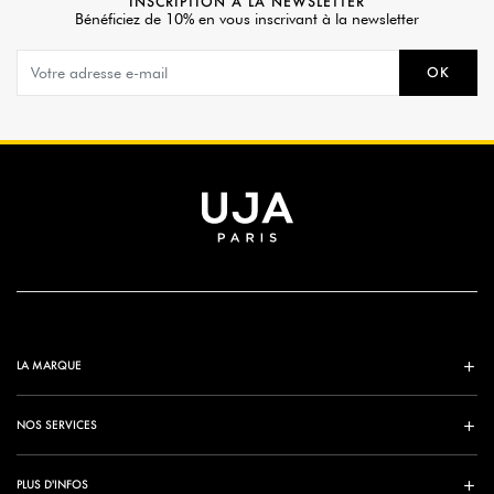
INSCRIPTION À LA NEWSLETTER
Bénéficiez de 10% en vous inscrivant à la newsletter
OK
LA MARQUE
NOS SERVICES
PLUS D'INFOS