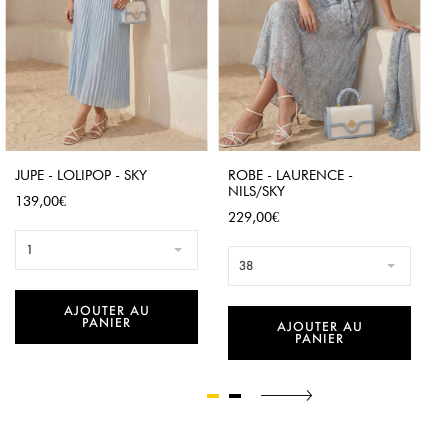
JUPE - LOLIPOP - SKY
ROBE - LAURENCE -
NILS/SKY
Prix
139,00€
Prix
229,00€
1
38
AJOUTER AU
PANIER
AJOUTER AU
PANIER