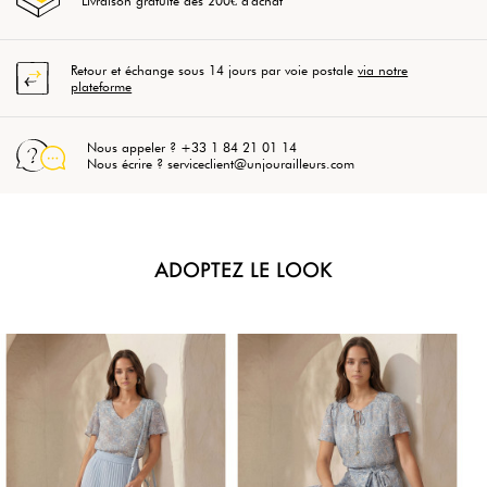
Livraison gratuite dès 200€ d'achat
Retour et échange sous 14 jours par voie postale
via notre
plateforme
Nous appeler ? +33 1 84 21 01 14
Nous écrire ? serviceclient@unjourailleurs.com
ADOPTEZ LE LOOK