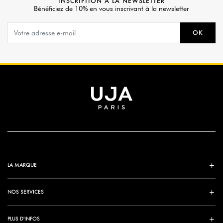
INSCRIPTION À LA NEWSLETTER
Bénéficiez de 10% en vous inscrivant à la newsletter
OK
LA MARQUE
NOS SERVICES
PLUS D'INFOS