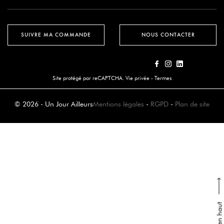
SUIVRE MA COMMANDE
NOUS CONTACTER
Site protégé par reCAPTCHA.
Vie privée
-
Termes
© 2026 - Un Jour Ailleurs
Mentions légales
-
RGPD
-
Plan de site