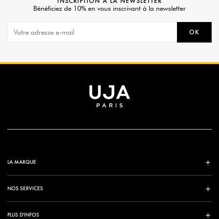
INSCRIPTION À LA NEWSLETTER
Bénéficiez de 10% en vous inscrivant à la newsletter
OK
LA MARQUE
NOS SERVICES
PLUS D'INFOS