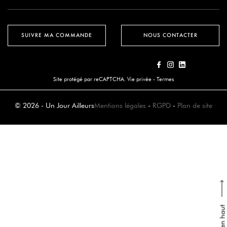
SUIVRE MA COMMANDE
NOUS CONTACTER
Site protégé par reCAPTCHA.
Vie privée
-
Termes
© 2026 - Un Jour Ailleurs
Mentions légales
-
RGPD
-
Plan de site