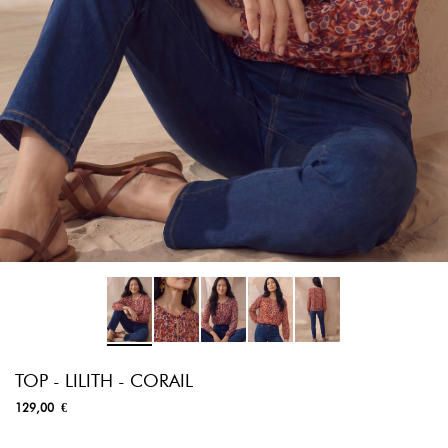
TOP - LILITH - CORAIL
129,00 €