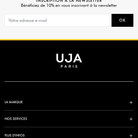
INSCRIPTION À LA NEWSLETTER
Bénéficiez de 10% en vous inscrivant à la newsletter
OK
LA MARQUE
NOS SERVICES
PLUS D'INFOS