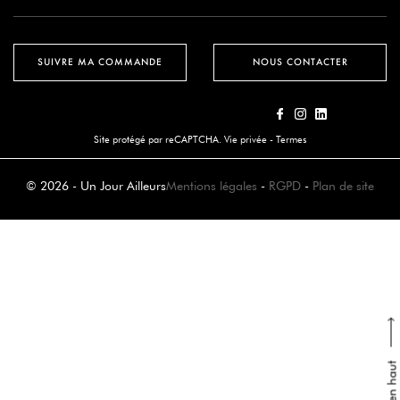
SUIVRE MA COMMANDE
NOUS CONTACTER
Site protégé par reCAPTCHA.
Vie privée
-
Termes
© 2026 - Un Jour Ailleurs
Mentions légales
-
RGPD
-
Plan de site