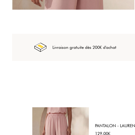
Livraison gratuite dès 200€ d'achat
PANTALON - LAUREN
Prix
129,00€