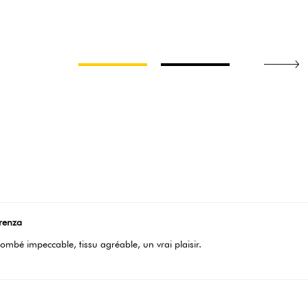
renza
 tombé impeccable, tissu agréable, un vrai plaisir.