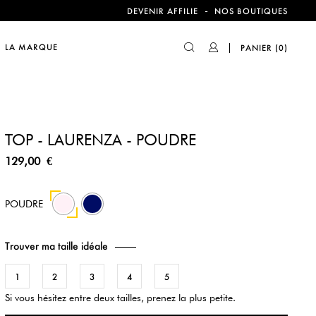
compte !
-
DEVENIR AFFILIE
NOS BOUTIQUES
LA MARQUE
PANIER
(0)
compte !
TOP - LAURENZA - POUDRE
129,00 €
43
POUDRE
Trouver ma taille idéale
1
2
3
4
5
Si vous hésitez entre deux tailles, prenez la plus petite.