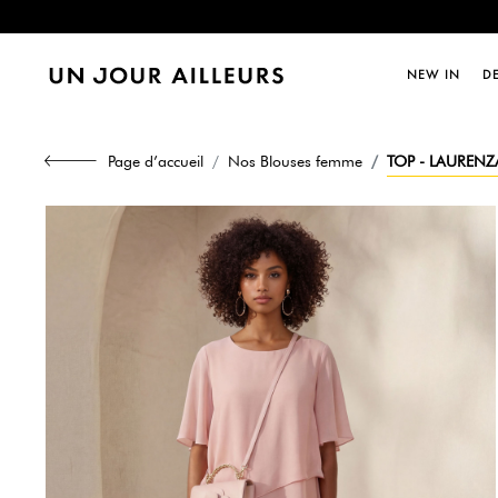
Dernièr
NEW IN
D
Dernièr
Page d’accueil
Nos Blouses femme
TOP - LAURENZ