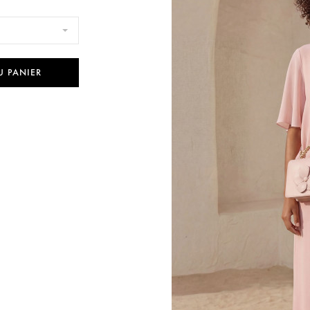
U PANIER