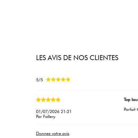
LES AVIS DE NOS CLIENTES





5/5
Top lau
Parfait
01/07/2026 21:21
Par Fallery
Donnez votre avis