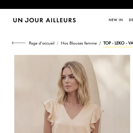
Dernièr
NEW IN
D
Dernièr
Page d’accueil
Nos Blouses femme
TOP - LEKO - V