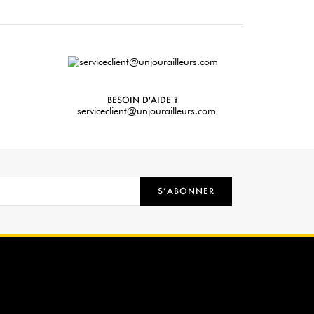
BESOIN D'AIDE ?
serviceclient@unjourailleurs.com
S’ABONNER