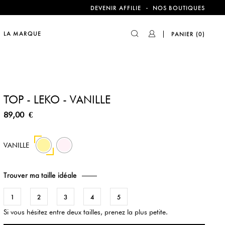
compte !
-
DEVENIR AFFILIE
NOS BOUTIQUES
LA MARQUE
PANIER
(0)
compte !
TOP - LEKO - VANILLE
89,00 €
137
VANILLE
Trouver ma taille idéale
1
2
3
4
5
Si vous hésitez entre deux tailles, prenez la plus petite.