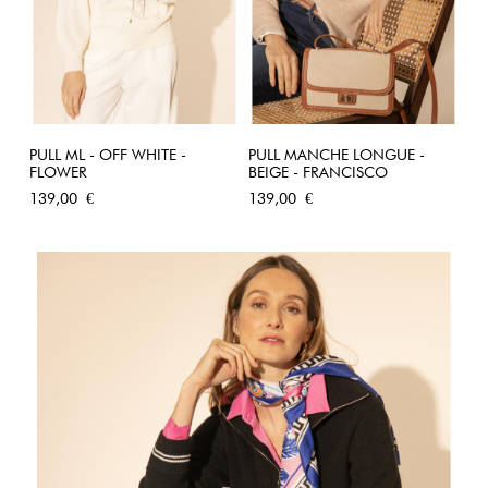
PULL ML - OFF WHITE -
PULL MANCHE LONGUE -
FLOWER
BEIGE - FRANCISCO
Prix
Prix
139,00 €
139,00 €