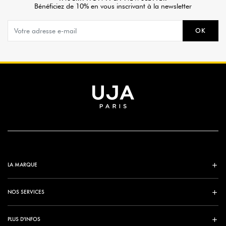
Bénéficiez de 10% en vous inscrivant à la newsletter
OK
LA MARQUE
NOS SERVICES
PLUS D'INFOS