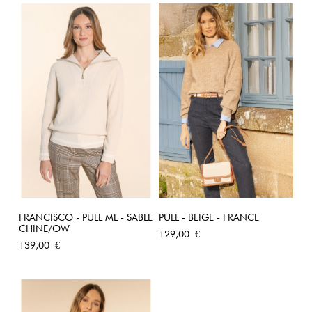
FRANCISCO - PULL ML - SABLE
PULL - BEIGE - FRANCE
CHINE/OW
Prix
129,00 €
Prix
139,00 €