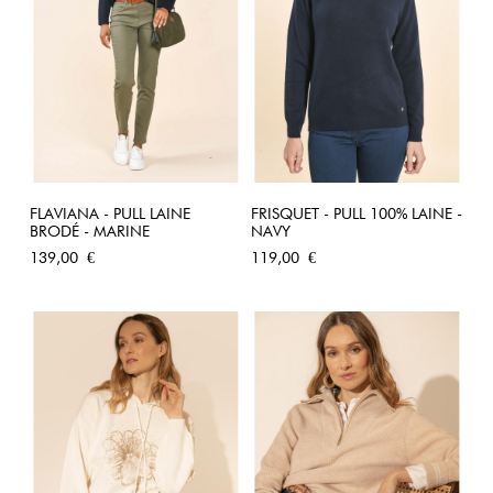
FLAVIANA - PULL LAINE
FRISQUET - PULL 100% LAINE -
BRODÉ - MARINE
NAVY
Prix
Prix
139,00 €
119,00 €