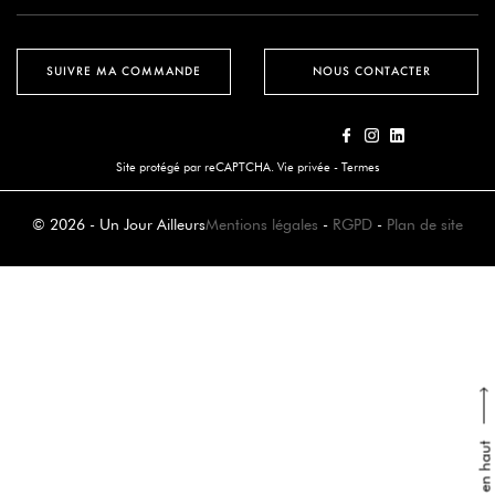
SUIVRE MA COMMANDE
NOUS CONTACTER
Site protégé par reCAPTCHA.
Vie privée
-
Termes
© 2026 - Un Jour Ailleurs
Mentions légales
-
RGPD
-
Plan de site
Retour en haut