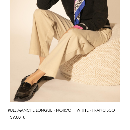
PULL MANCHE LONGUE - NOIR/OFF WHITE - FRANCISCO
Prix
139,00 €