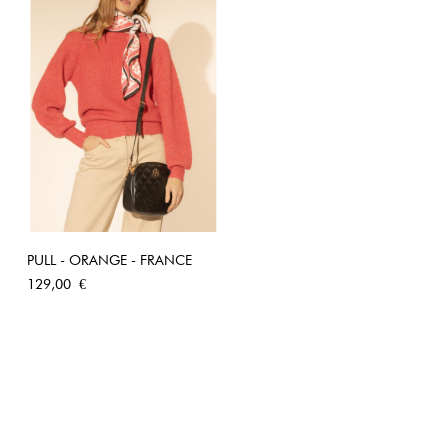
PULL - ORANGE - FRANCE
Prix
129,00 €