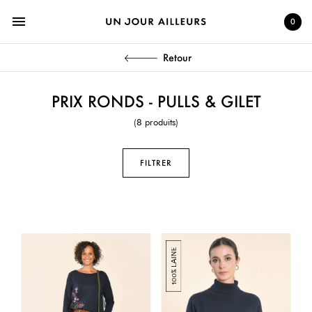
menu
0
Retour
PRIX RONDS - PULLS & GILET
(8 produits)
FILTRER