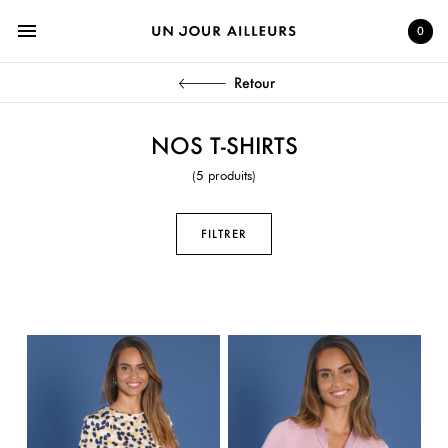
menu
0
Retour
NOS T-SHIRTS
(5 produits)
FILTRER