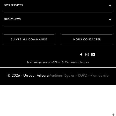
NOS SERVICES
PLUS D'INFOS
SUIVRE MA COMMANDE
NOUS CONTACTER
Site protégé par reCAPTCHA.
Vie privée
-
Termes
© 2026 - Un Jour Ailleurs
Mentions légales
-
RGPD
-
Plan de site