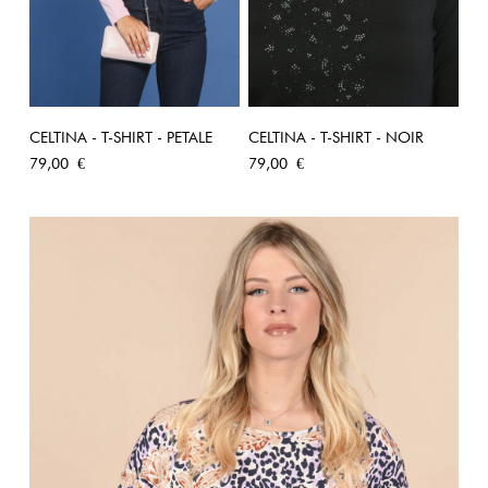
CELTINA - T-SHIRT - PETALE
CELTINA - T-SHIRT - NOIR
Prix
Prix
79,00 €
79,00 €