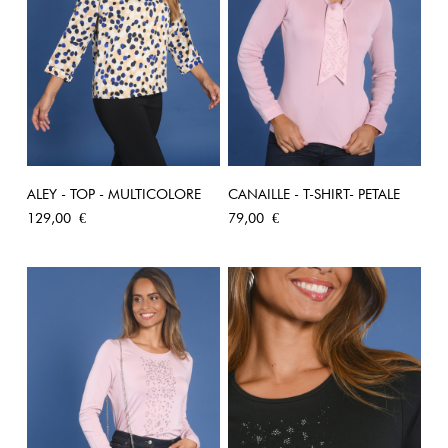
ALEY - TOP - MULTICOLORE
CANAILLE - T-SHIRT- PETALE
Prix
Prix
129,00 €
79,00 €