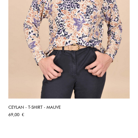
CEYLAN - T-SHIRT - MAUVE
Prix
69,00 €