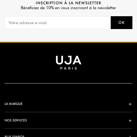
INSCRIPTION À LA NEWSLETTER
Bénéficiez de 10% en vous inscrivant à la newsletter
OK
LA MARQUE
NOS SERVICES
PLUS D'INFOS