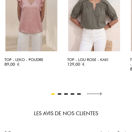
TOP - LEKO - POUDRE
TOP - LOU ROSE - KAKI
Prix
Prix
89,00 €
129,00 €
-
P
LES AVIS DE NOS CLIENTES