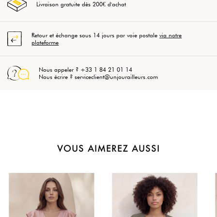
Livraison gratuite dès 200€ d'achat
Retour et échange sous 14 jours par voie postale
via notre
plateforme
Nous appeler ? +33 1 84 21 01 14
Nous écrire ? serviceclient@unjourailleurs.com
VOUS AIMEREZ AUSSI