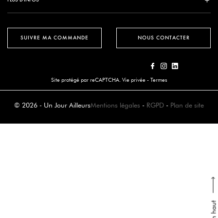
SUIVRE MA COMMANDE
NOUS CONTACTER
Site protégé par reCAPTCHA.
Vie privée
-
Termes
© 2026 - Un Jour Ailleurs
Mentions légales
-
RGPD
-
Plan de site