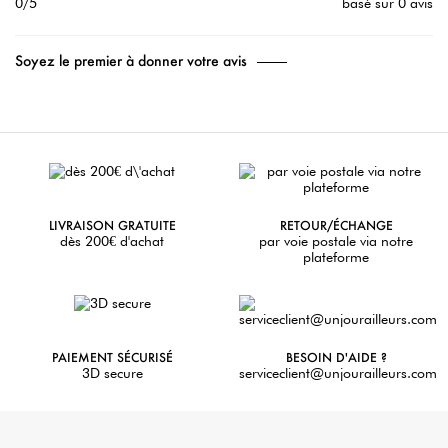
0/5
basé sur 0 avis
Soyez le premier à donner votre avis
LIVRAISON GRATUITE
RETOUR/ÉCHANGE
dès 200€ d'achat
par voie postale via notre
plateforme
PAIEMENT SÉCURISÉ
BESOIN D'AIDE ?
3D secure
serviceclient@unjourailleurs.com