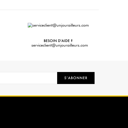
BESOIN D'AIDE ?
serviceclient@unjourailleurs.com
S’ABONNER