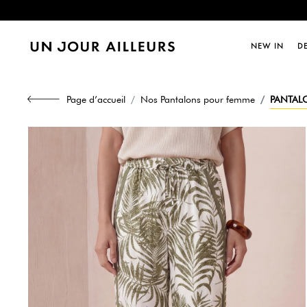
Dernièr
NEW IN
D
Dernièr
Page d’accueil
Nos Pantalons pour femme
PANTALO