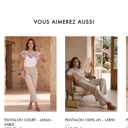
VOUS AIMEREZ AUSSI
PANTALON COURT - LIHAM -
PANTALON 100% LIN - LARYA
SABLE
-...
-