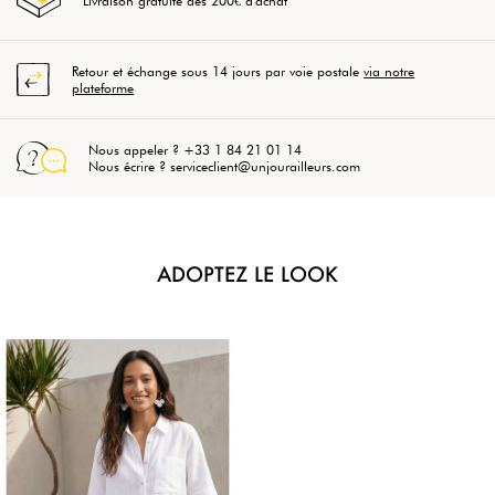
Livraison gratuite dès 200€ d'achat
Retour et échange sous 14 jours par voie postale
via notre
plateforme
Nous appeler ? +33 1 84 21 01 14
Nous écrire ? serviceclient@unjourailleurs.com
ADOPTEZ LE LOOK