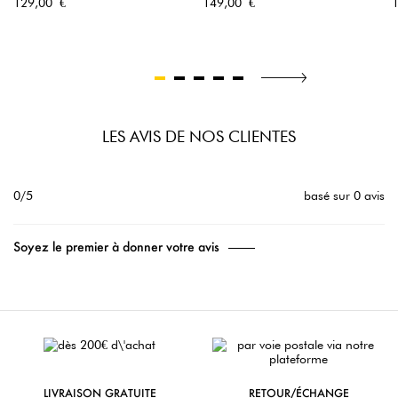
Prix
Prix
P
129,00 €
149,00 €
LES AVIS DE NOS CLIENTES
0/5
basé sur 0 avis
Soyez le premier à donner votre avis
LIVRAISON GRATUITE
RETOUR/ÉCHANGE