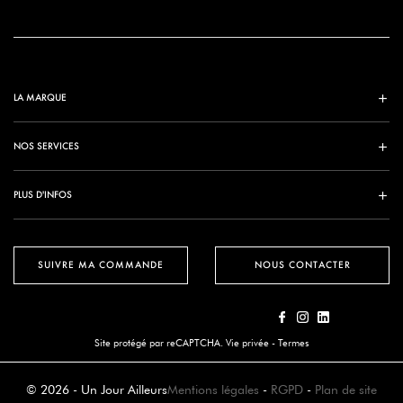
LA MARQUE
NOS SERVICES
PLUS D'INFOS
SUIVRE MA COMMANDE
NOUS CONTACTER
Site protégé par reCAPTCHA.
Vie privée
-
Termes
© 2026 - Un Jour Ailleurs
Mentions légales
-
RGPD
-
Plan de site