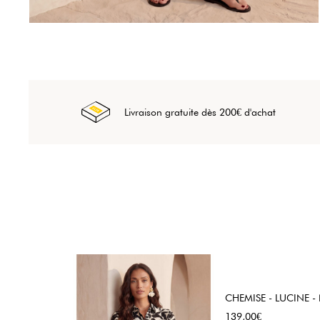
Livraison gratuite dès 200€ d'achat
CHEMISE - LUCINE 
Prix
139,00€