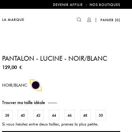
compte !
-
DEVENIR AFFILIE
NOS BOUTIQUES
LA MARQUE
PANIER
(0)
compte !
PANTALON - LUCINE - NOIR/BLANC
129,00 €
NOIR/BLANC
Trouver ma taille idéale
38
40
42
44
46
48
50
Si vous hésitez entre deux tailles, prenez la plus petite.