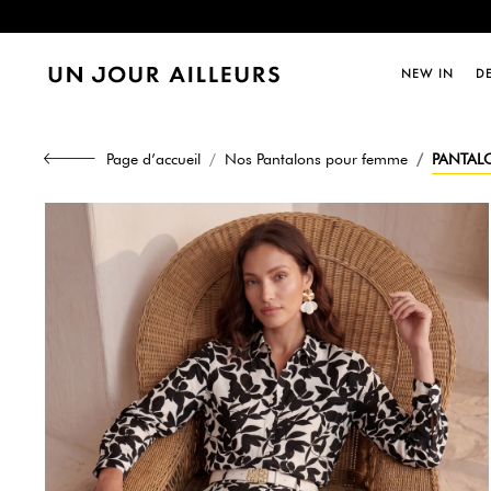
Dernièr
NEW IN
D
Dernièr
Page d’accueil
Nos Pantalons pour femme
PANTALO