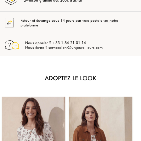
Livraison gratuite dès 200€ d'achat
Retour et échange sous 14 jours par voie postale
via notre
plateforme
Nous appeler ? +33 1 84 21 01 14
Nous écrire ? serviceclient@unjourailleurs.com
ADOPTEZ LE LOOK