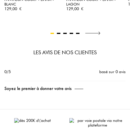
P
BLANC
LAGON
Prix
Prix
129,00 €
129,00 €
LES AVIS DE NOS CLIENTES
0/5
basé sur 0 avis
Soyez le premier à donner votre avis