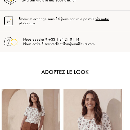
Livraison gratuite dès 200€ d'achat
Retour et échange sous 14 jours par voie postale
via notre
plateforme
Nous appeler ? +33 1 84 21 01 14
Nous écrire ? serviceclient@unjourailleurs.com
ADOPTEZ LE LOOK