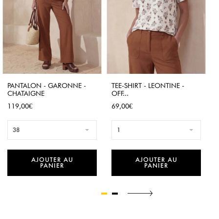
PANTALON - GARONNE -
TEE-SHIRT - LEONTINE -
CHATAIGNE
OFF...
Prix
Prix
119,00€
69,00€
38
1
AJOUTER AU
AJOUTER AU
PANIER
PANIER