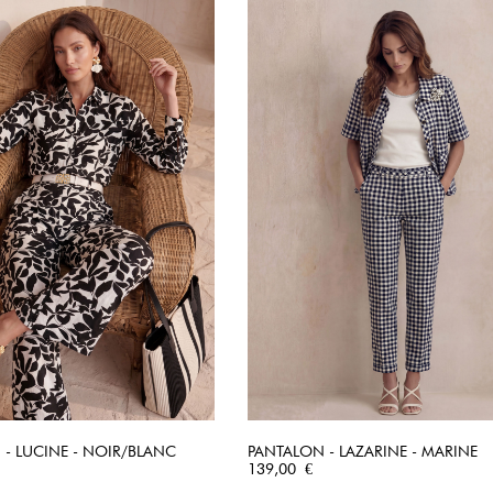
- LUCINE - NOIR/BLANC
PANTALON - LAZARINE - MARINE
APERÇU RAPIDE
Prix
APERÇU RAPIDE
139,00 €