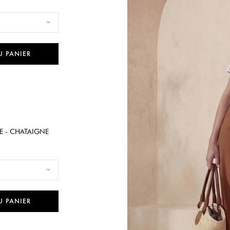
U PANIER
E - CHATAIGNE
U PANIER