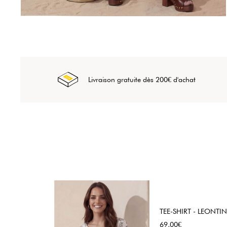
Livraison gratuite dès 200€ d'achat
TEE-SHIRT - LEONTINE
Prix
69,00€