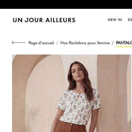
Dernièr
NEW IN
D
Dernièr
Page d’accueil
Nos Pantalons pour femme
PANTAL