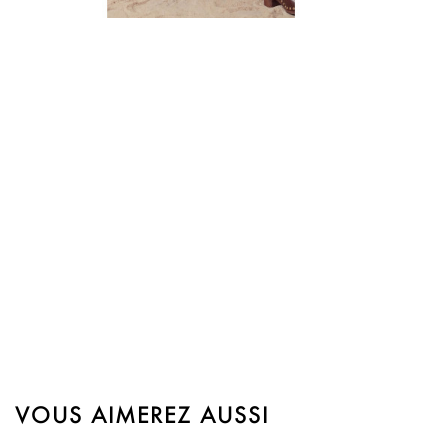

Aperçu rapide
VOUS AIMEREZ AUSSI