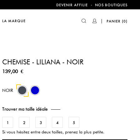
compte !
-
DEVENIR AFFILIE
NOS BOUTIQUES
LA MARQUE
PANIER
(0)
compte !
CHEMISE - LILIANA - NOIR
139,00 €
212
NOIR
Trouver ma taille idéale
1
2
3
4
5
Si vous hésitez entre deux tailles, prenez la plus petite.