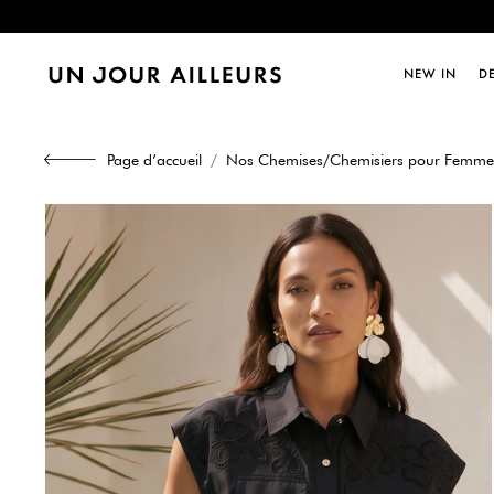
Dernièr
NEW IN
D
Dernièr
Page d’accueil
Nos Chemises/Chemisiers pour Femme