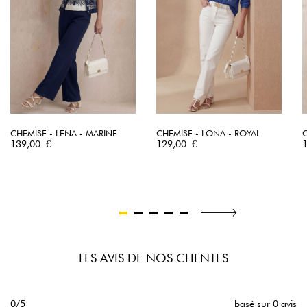
CHEMISE - LENA - MARINE
CHEMISE - LONA - ROYAL
Prix
Prix
P
139,00 €
129,00 €
LES AVIS DE NOS CLIENTES
0/5
basé sur 0 avis