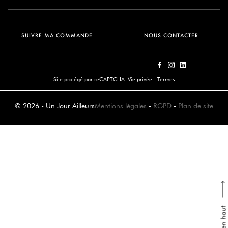
SUIVRE MA COMMANDE
NOUS CONTACTER
Site protégé par reCAPTCHA.
Vie privée
-
Termes
© 2026 - Un Jour Ailleurs
Mentions légales
-
RGPD
-
Plan de site