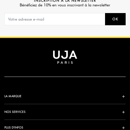
INSCRIPTION À LA NEWSLETTER
Bénéficiez de 10% en vous inscrivant à la newsletter
OK
LA MARQUE
NOS SERVICES
PLUS D'INFOS