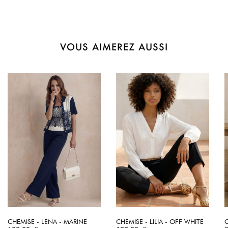
VOUS AIMEREZ AUSSI
CHEMISE - LENA - MARINE
CHEMISE - LILIA - OFF WHITE
C