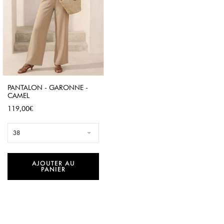
PANTALON - GARONNE -
CAMEL
Prix
119,00€
38
AJOUTER AU
PANIER