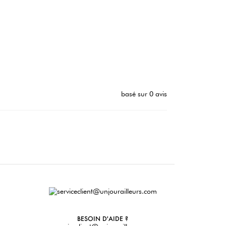
basé sur 0 avis
BESOIN D'AIDE ?