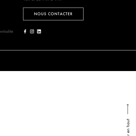
NOUS CONTACTER
ntialité
Retour en haut