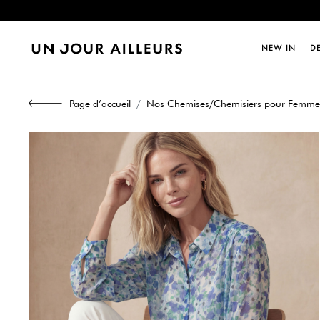
Dernièr
NEW IN
D
Dernièr
Page d’accueil
Nos Chemises/Chemisiers pour Femme