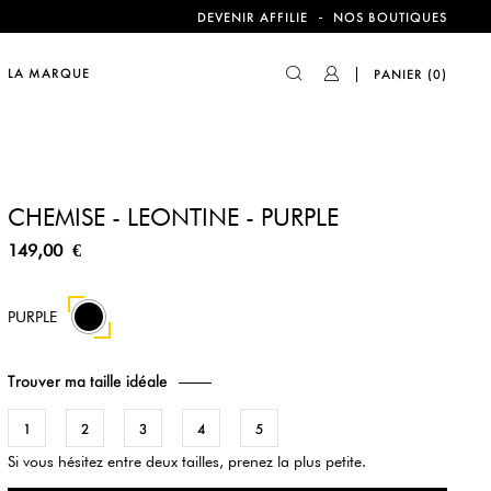
compte !
-
DEVENIR AFFILIE
NOS BOUTIQUES
LA MARQUE
PANIER
(0)
compte !
CHEMISE - LEONTINE - PURPLE
149,00 €
PURPLE
Trouver ma taille idéale
1
2
3
4
5
Si vous hésitez entre deux tailles, prenez la plus petite.