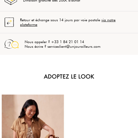
Livraison gratuite dès 200€ d'achat
Retour et échange sous 14 jours par voie postale
via notre
plateforme
Nous appeler ? +33 1 84 21 01 14
Nous écrire ? serviceclient@unjourailleurs.com
ADOPTEZ LE LOOK