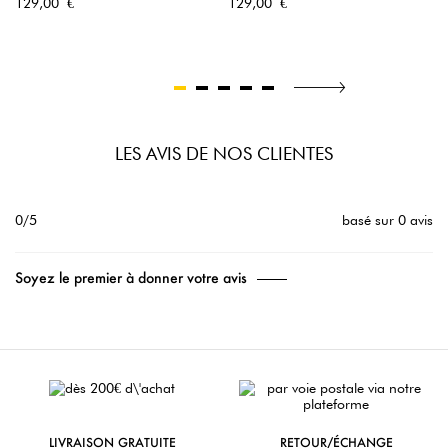
Prix
Prix
129,00 €
129,00 €
LES AVIS DE NOS CLIENTES
0/5
basé sur 0 avis
Soyez le premier à donner votre avis
LIVRAISON GRATUITE
RETOUR/ÉCHANGE