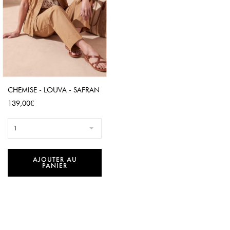
CHEMISE - LOUVA - SAFRAN
Prix
139,00€
1
AJOUTER AU
PANIER