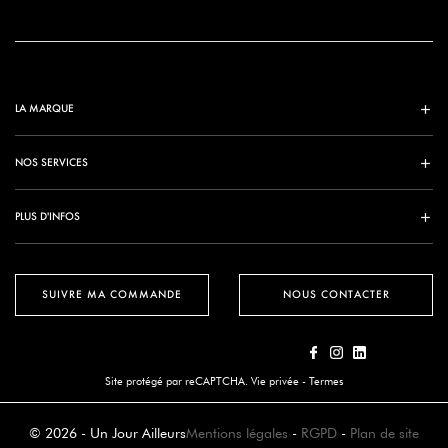
LA MARQUE
NOS SERVICES
PLUS D'INFOS
SUIVRE MA COMMANDE
NOUS CONTACTER
Site protégé par reCAPTCHA.
Vie privée
-
Termes
© 2026 - Un Jour Ailleurs
Mentions légales
-
RGPD
-
Plan de site