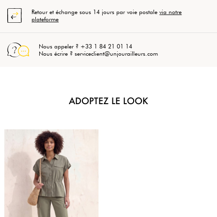
Retour et échange sous 14 jours par voie postale
via notre
plateforme
Nous appeler ? +33 1 84 21 01 14
Nous écrire ? serviceclient@unjourailleurs.com
ADOPTEZ LE LOOK