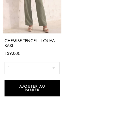
CHEMISE TENCEL - LOUVA -
KAKI
Prix
139,00€
1
AJOUTER AU
PANIER