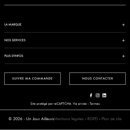
LA MARQUE
NOS SERVICES
PLUS D'INFOS
SUIVRE MA COMMANDE
NOUS CONTACTER
Site protégé par reCAPTCHA.
Vie privée
-
Termes
© 2026 - Un Jour Ailleurs
Mentions légales
-
RGPD
-
Plan de site