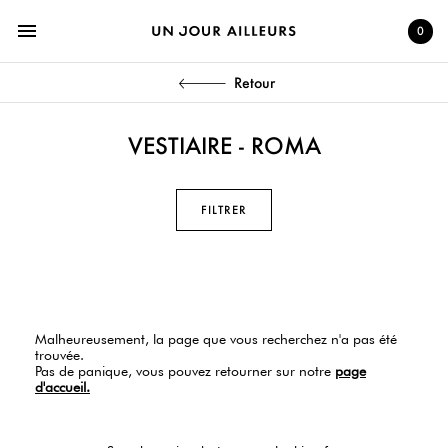
menu
0
Retour
VESTIAIRE - ROMA
FILTRER
Malheureusement, la page que vous recherchez n'a pas été
trouvée.
Pas de panique, vous pouvez retourner sur notre
page
d'accueil.