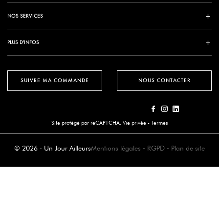
NOS SERVICES
PLUS D'INFOS
SUIVRE MA COMMANDE
NOUS CONTACTER
Site protégé par reCAPTCHA.
Vie privée
-
Termes
© 2026 - Un Jour Ailleurs
Mentions légales
-
RGPD
-
Plan de site