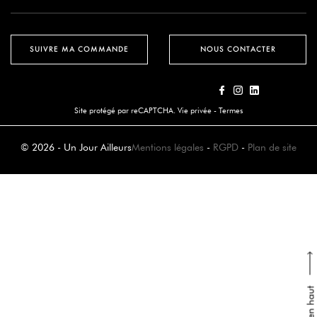
SUIVRE MA COMMANDE
NOUS CONTACTER
Site protégé par reCAPTCHA.
Vie privée
-
Termes
© 2026 - Un Jour Ailleurs
Mentions légales
-
RGPD
-
Plan de site