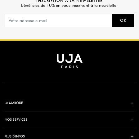
INSCRIPTION À LA NEWSLETTER
Bénéficiez de 10% en vous inscrivant à la newsletter
OK
LA MARQUE
NOS SERVICES
PLUS D'INFOS